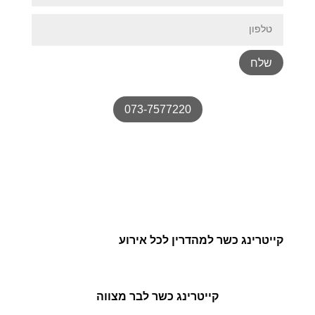
שלח
073-7577220
קייטרינג כשר למהדרין לכל אירוע
קייטרינג כשר לבר מצווה