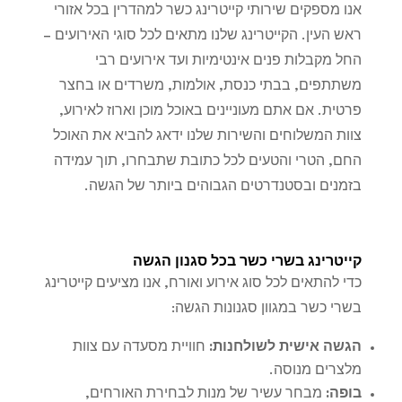
אנו מספקים שירותי קייטרינג כשר למהדרין בכל אזורי
ראש העין. הקייטרינג שלנו מתאים לכל סוגי האירועים –
החל מקבלות פנים אינטימיות ועד אירועים רבי
משתתפים, בבתי כנסת, אולמות, משרדים או בחצר
פרטית. אם אתם מעוניינים באוכל מוכן וארוז לאירוע,
צוות המשלוחים והשירות שלנו ידאג להביא את האוכל
החם, הטרי והטעים לכל כתובת שתבחרו, תוך עמידה
בזמנים ובסטנדרטים הגבוהים ביותר של הגשה.
קייטרינג בשרי כשר בכל סגנון הגשה
כדי להתאים לכל סוג אירוע ואורח, אנו מציעים קייטרינג
בשרי כשר במגוון סגנונות הגשה:
הגשה אישית לשולחנות
:
חוויית מסעדה עם צוות
מלצרים מנוסה.
בופה
:
מבחר עשיר של מנות לבחירת האורחים,