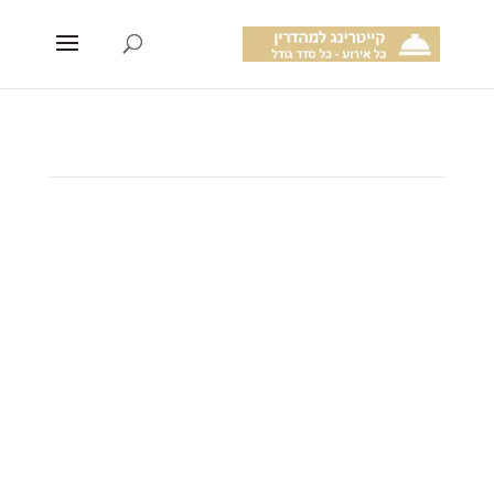
קייטרינג מהדרין
בראש העין
קייטרינג בכשרות מהדרין בעיר ראש העין
שירות אישי – הקפדה על
הפרטים – חומרי גלם טריים