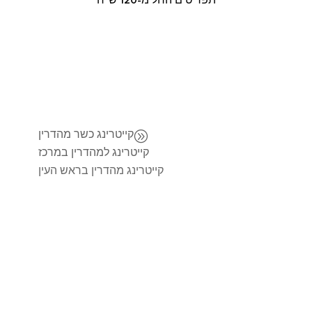
תפריטים החל מ-120 ש"ח
A
קייטרינג כשר מהדרין
קייטרינג למהדרין במרכז
קייטרינג מהדרין בראש העין