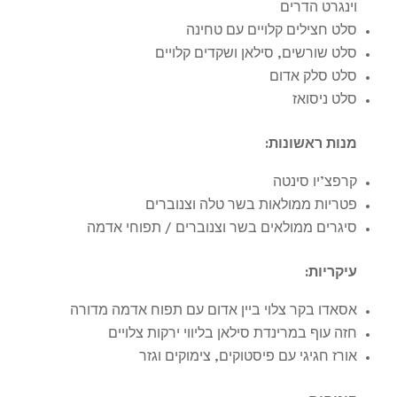
וינגרט הדרים
סלט חצילים קלויים עם טחינה
סלט שורשים, סילאן ושקדים קלויים
סלט סלק אדום
סלט ניסואז
מנות ראשונות
:
קרפצ’יו סינטה
פטריות ממולאות בשר טלה וצנוברים
סיגרים ממולאים בשר וצנוברים / תפוחי אדמה
עיקריות
:
אסאדו בקר צלוי ביין אדום עם תפוח אדמה מדורה
חזה עוף במרינדת סילאן בליווי ירקות צלויים
אורז חגיגי עם פיסטוקים, צימוקים וגזר