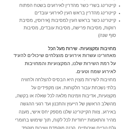
קייטרינג בשרי כשר מהדרין לאירועים בשטח הפתוח
קייטרינג מהדרין בראש העין לאירועי עובדים
קייטרינג כשר בראש העין למסיבות (אירוסין, מסיבת
רווקות, מסיבות פרישה, מסיבות עובדים, מסיבות
סוף שנה)
מחויבות ומקצועיות- שירות מעל הכל
מאחורינו עשרות אירועים מוצלחים שיכולים להעיד
על רמת השירות שלנו, המקצועיות והמחויבות
לאירוע שמח וטעים.
מחויבות לשירות מצוין היא הבסיס להצלחה ולחוויה
בלתי נשכחת עבור הלקוחות. אנו מקפידים על
מקצועיות, אדיבות וזמינות מלאה לכל שאלה או בקשה,
מהשלב הראשון של הייעוץ והתכנון ועד רגעי ההגשה
באירוע. צוות הקייטרינג שלנו מספק יחס אישי, מענה
מהיר והתאמות ייחודיות לכל לקוח, תוך שימוש בחומרי
גלם טריים ואיכותיים, הכנה מוקפדת ושירות מוקפד