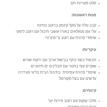
סלט פטריות חם
מנות ראשונות
:
קבב טלה על מקל קינמון ברוטב טחינה
עלי גפן ממולאים באורז ועשבי תיבול עם רוטב לימוני
שיפודי פרגית עם רוטב צ’ימיצ’ורי
עיקריות
:
תבשיל בשר כתף בבישול ארוך עם ירקות שורש
שוקיים עוף בתנור עם תבלינים ים-תיכוניים
שיפודי פרגית עסיסית בתיבול הבית בליווי מג'דרה
עדשים עם בצל מקורמל
קינוחים
:
מלבי קוקוס עם רוטב פירות יער