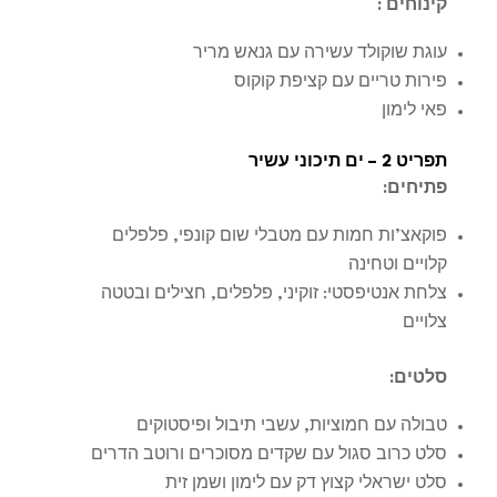
קינוחים
:
עוגת שוקולד עשירה עם גנאש מריר
פירות טריים עם קציפת קוקוס
פאי לימון
תפריט 2 – ים תיכוני עשיר
פתיחים
:
פוקאצ’ות חמות עם מטבלי שום קונפי, פלפלים
קלויים וטחינה
צלחת אנטיפסטי: זוקיני, פלפלים, חצילים ובטטה
צלויים
סלטים
:
טבולה עם חמוציות, עשבי תיבול ופיסטוקים
סלט כרוב סגול עם שקדים מסוכרים ורוטב הדרים
סלט ישראלי קצוץ דק עם לימון ושמן זית