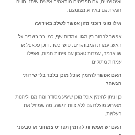
ואינטימיים, עם תפריטים מותאמים אישית שיתנו חוויה
חגיגית גם באירוע מצומצם.
אילו סוגי דוכני מזון אפשר לשלב באירוע
?
אפשר לבחור בין מגוון עמדות שף, כמו בר בשרים על
האש, עמדת המבורגרים, סושי כשר, דוכן פלאפל או
שווארמה, עמדות טאבון עם פיתות חמות, ואפילו
עמדות מתוקים.
האם אפשר להזמין אוכל מוכן בלבד בלי שירותי
הגשה
?
כן! ניתן להזמין אוכל מוכן שיגיע מסודר ומחומם וליהנות
מאירוע מוצלח גם ללא צוות הגשה, מה שמוזיל את
העלויות.
האם יש אפשרות להזמין תפריט צמחוני או טבעוני