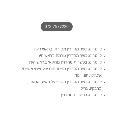
– אוכל שכולם ידברו עליו
073-7577220
קייטרינג כשר מהדרין מסורתי בראש העין
קייטרינג כשר מהדרין גורמה בראש העין
קייטרינג בכשרות מהדרין מרוקאי בראש העין
קייטרינג כשר מהדרין ממטבחים עולמיים: אסייתי,
איטלקי, יווני ועוד.
קייטרינג כשר מהדרין בשרי: על האש, אסאדו,
ברבקיו, גריל
קייטרינג בכשרות מהדרין