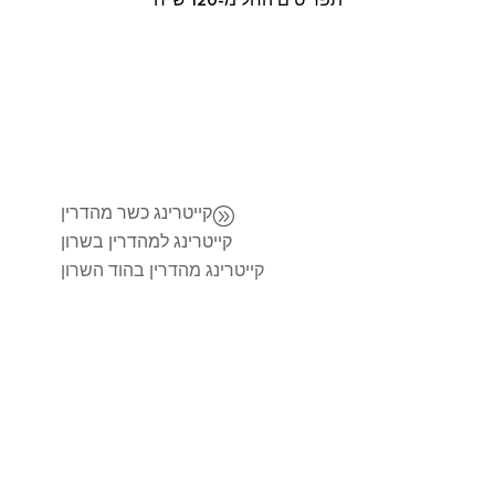
תפריטים החל מ-120 ש"ח
A
קייטרינג כשר מהדרין
קייטרינג למהדרין בשרון
קייטרינג מהדרין בהוד השרון