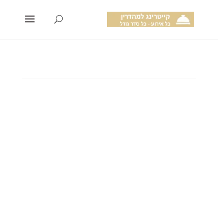
קייטרינג מהדרין
בהוד השרון
קייטרינג בכשרות מהדרין בעיר הוד השרון
שירות אישי – הקפדה על
הפרטים – חומרי גלם טריים