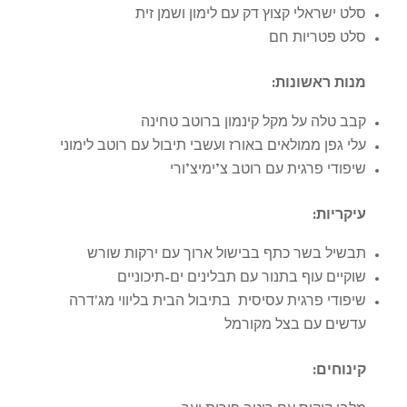
סלט ישראלי קצוץ דק עם לימון ושמן זית
סלט פטריות חם
מנות ראשונות
:
קבב טלה על מקל קינמון ברוטב טחינה
עלי גפן ממולאים באורז ועשבי תיבול עם רוטב לימוני
שיפודי פרגית עם רוטב צ’ימיצ’ורי
עיקריות
:
תבשיל בשר כתף בבישול ארוך עם ירקות שורש
שוקיים עוף בתנור עם תבלינים ים-תיכוניים
שיפודי פרגית עסיסית בתיבול הבית בליווי מג'דרה
עדשים עם בצל מקורמל
קינוחים
: