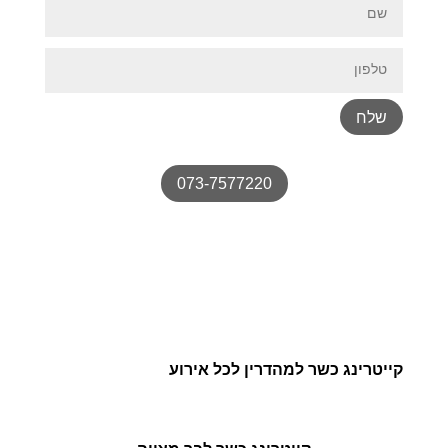
שלח
073-7577220
קייטרינג כשר למהדרין לכל אירוע