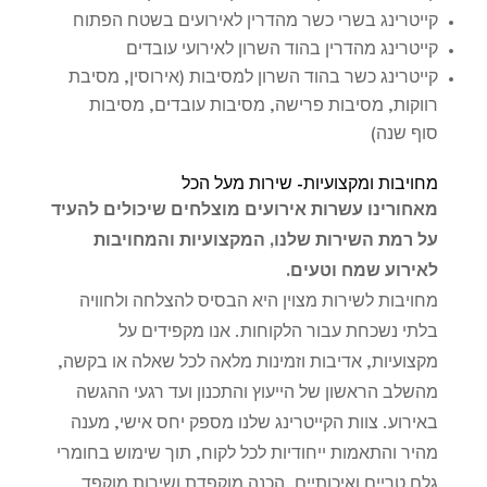
קייטרינג בשרי כשר מהדרין לאירועים בשטח הפתוח
קייטרינג מהדרין בהוד השרון לאירועי עובדים
קייטרינג כשר בהוד השרון למסיבות (אירוסין, מסיבת
רווקות, מסיבות פרישה, מסיבות עובדים, מסיבות
סוף שנה)
מחויבות ומקצועיות- שירות מעל הכל
מאחורינו עשרות אירועים מוצלחים שיכולים להעיד
על רמת השירות שלנו, המקצועיות והמחויבות
לאירוע שמח וטעים.
מחויבות לשירות מצוין היא הבסיס להצלחה ולחוויה
בלתי נשכחת עבור הלקוחות. אנו מקפידים על
מקצועיות, אדיבות וזמינות מלאה לכל שאלה או בקשה,
מהשלב הראשון של הייעוץ והתכנון ועד רגעי ההגשה
באירוע. צוות הקייטרינג שלנו מספק יחס אישי, מענה
מהיר והתאמות ייחודיות לכל לקוח, תוך שימוש בחומרי
גלם טריים ואיכותיים, הכנה מוקפדת ושירות מוקפד