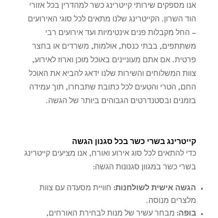
אנו מספקים שירותי קייטרינג כשר למהדרין בכל אזורי
הוד השרון. הקייטרינג שלנו מתאים לכל סוגי האירועים
– החל מקבלות פנים אינטימיות ועד אירועים רבי
משתתפים, בבתי כנסת, אולמות, משרדים או בחצר
פרטית. אם אתם מעוניינים באוכל מוכן וארוז לאירוע,
צוות המשלוחים והשירות שלנו ידאג להביא את האוכל
החם, הטרי והטעים לכל כתובת שתבחרו, תוך עמידה
בזמנים ובסטנדרטים הגבוהים ביותר של הגשה.
קייטרינג בשרי כשר בכל סגנון הגשה
כדי להתאים לכל סוג אירוע ואורח, אנו מציעים קייטרינג
בשרי כשר במגוון סגנונות הגשה:
הגשה אישית לשולחנות
:
חוויית מסעדה עם צוות
מלצרים מנוסה.
בופה
:
מבחר עשיר של מנות לבחירת האורחים,