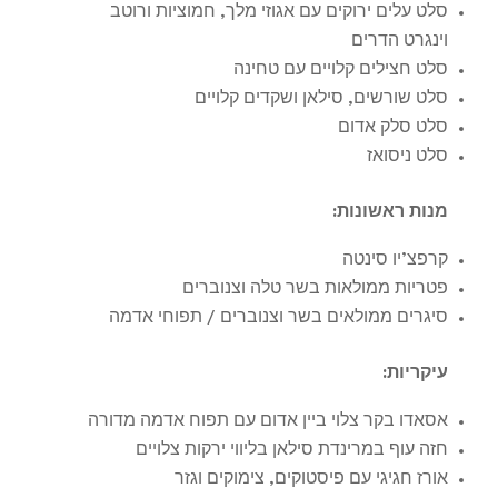
סלט עלים ירוקים עם אגוזי מלך, חמוציות ורוטב
וינגרט הדרים
סלט חצילים קלויים עם טחינה
סלט שורשים, סילאן ושקדים קלויים
סלט סלק אדום
סלט ניסואז
מנות ראשונות
:
קרפצ’יו סינטה
פטריות ממולאות בשר טלה וצנוברים
סיגרים ממולאים בשר וצנוברים / תפוחי אדמה
עיקריות
:
אסאדו בקר צלוי ביין אדום עם תפוח אדמה מדורה
חזה עוף במרינדת סילאן בליווי ירקות צלויים
אורז חגיגי עם פיסטוקים, צימוקים וגזר