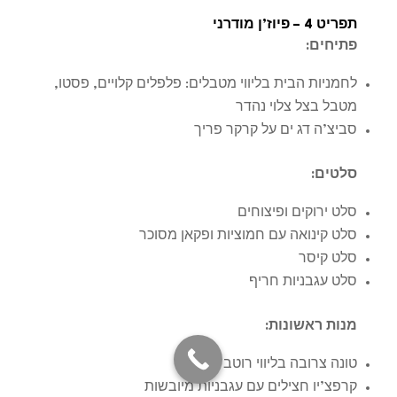
תפריט 4 – פיוז’ן מודרני
פתיחים
:
לחמניות הבית בליווי מטבלים: פלפלים קלויים, פסטו,
מטבל בצל צלוי נהדר
סביצ’ה דג ים על קרקר פריך
סלטים
:
סלט ירוקים ופיצוחים
סלט קינואה עם חמוציות ופקאן מסוכר
סלט קיסר
סלט עגבניות חריף
מנות ראשונות
:
טונה צרובה בליווי רוטב טריאקי
קרפצ’יו חצילים עם עגבניות מיובשות