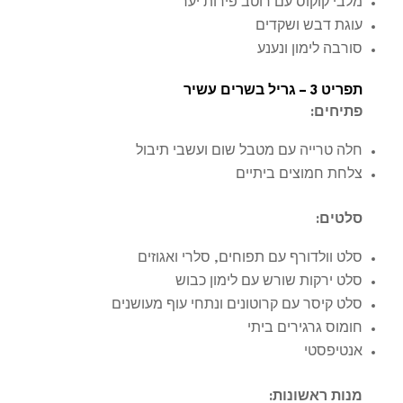
מלבי קוקוס עם רוטב פירות יער
עוגת דבש ושקדים
סורבה לימון ונענע
תפריט 3 – גריל בשרים עשיר
פתיחים
:
חלה טרייה עם מטבל שום ועשבי תיבול
צלחת חמוצים ביתיים
סלטים
:
סלט וולדורף עם תפוחים, סלרי ואגוזים
סלט ירקות שורש עם לימון כבוש
סלט קיסר עם קרוטונים ונתחי עוף מעושנים
חומוס גרגירים ביתי
אנטיפסטי
מנות ראשונות
: