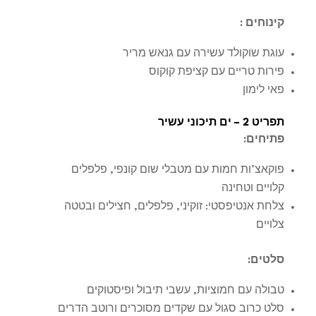
קינוחים
:
עוגת שוקולד עשירה עם גנאש מריר
פירות טריים עם קציפת קוקוס
פאי לימון
תפריט 2 – ים תיכוני עשיר
פתיחים
:
פוקאצ’ות חמות עם מטבלי שום קונפי, פלפלים
קלויים וטחינה
צלחת אנטיפסטי: זוקיני, פלפלים, חצילים ובטטה
צלויים
סלטים
:
טבולה עם חמוציות, עשבי תיבול ופיסטוקים
סלט כרוב סגול עם שקדים מסוכרים ורוטב הדרים