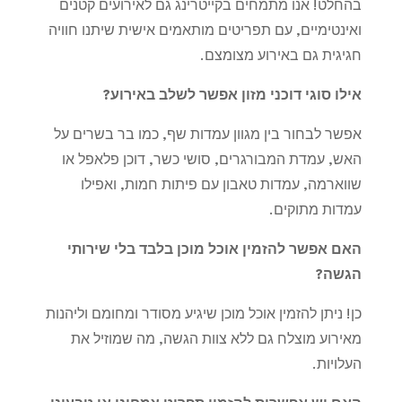
בהחלט! אנו מתמחים בקייטרינג גם לאירועים קטנים
ואינטימיים, עם תפריטים מותאמים אישית שיתנו חוויה
חגיגית גם באירוע מצומצם.
אילו סוגי דוכני מזון אפשר לשלב באירוע
?
אפשר לבחור בין מגוון עמדות שף, כמו בר בשרים על
האש, עמדת המבורגרים, סושי כשר, דוכן פלאפל או
שווארמה, עמדות טאבון עם פיתות חמות, ואפילו
עמדות מתוקים.
האם אפשר להזמין אוכל מוכן בלבד בלי שירותי
הגשה
?
כן! ניתן להזמין אוכל מוכן שיגיע מסודר ומחומם וליהנות
מאירוע מוצלח גם ללא צוות הגשה, מה שמוזיל את
העלויות.