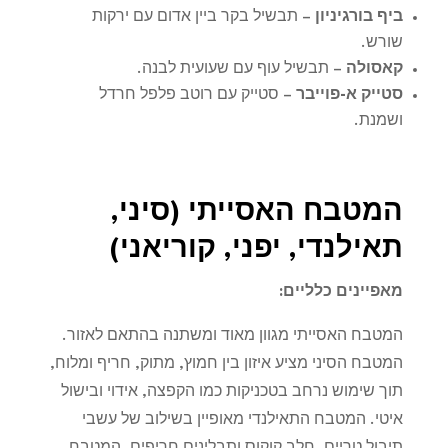
ביף בורגיניון
–
תבשיל בקר ביין אדום עם ירקות
שורש
.
קאסולה
–
תבשיל עוף עם שעועית לבנה
.
סטייק א-פוייבר
–
סטייק עם רוטב פלפל חרדל
ושמנת
.
המטבח האסייתי (סיני,
תאילנדי, יפני, קוריאני)
מאפיינים כלליים
:
המטבח האסייתי מגוון מאוד ומשתנה בהתאם לאזור.
המטבח הסיני מציע איזון בין חמוץ, מתוק, חריף ומלוח,
תוך שימוש נרחב בטכניקות כמו הקפצה, אידוי ובישול
איטי. המטבח התאילנדי מאופיין בשילוב של עשבי