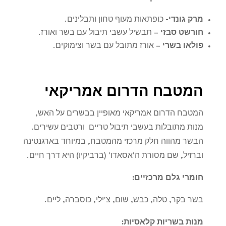
מרק גונדי-
כופתאות מעוף טחון ותבלינים.
חורשט סבזי
–
תבשיל עשבי תיבול עם בשר ואורז.
פולאו בשרי
–
אורז מתובל עם בשר וצימוקים
.
המטבח הדרום אמריקאי
המטבח הדרום אמריקאי מאופיין בבשרים על האש,
מנות מתובלות בעשבי תיבול טריים ורטבים עשירים.
הבשר מהווה חלק מרכזי מהמטבח, במיוחד בארגנטינה
וברזיל, שם מסורת ה'אסאדו' (ברביקיו) היא דרך חיים
.
חומרי גלם מרכזיים
:
בשר בקר, טלה, כבש, שום, צ'ילי, כוסברה, ליים
.
מנות בשריות קלאסיות
: