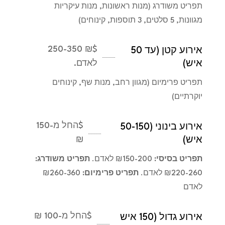
תפריט משודרג (מנות ראשונות, מנות עיקריות
מגוונות, 5 סלטים, 3 תוספות, קינוחים)
₪ 250-350
$
אירוע קטן (עד 50
איש)
לאדם.
תפריט פרימיום (מגוון רחב, מנות שף, קינוחים
יוקרתיים)
$
החל מ-150
אירוע בינוני (50-150
איש)
₪
תפריט בסיסי:
₪150-200 לאדם.
תפריט משודרג:
₪220-260 לאדם.
תפריט פרימיום:
₪260-360
לאדם
$
החל מ-100 ₪
אירוע גדול (150 איש