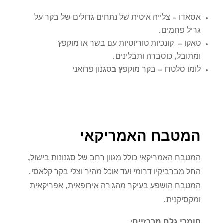
אסאדו
–
צלייה איטית של נתחים גדולים של בקר על
גריל פחמים
.
טאקו –
קונכיות טוריוטיות עם בשר או מוקפץ
ומתובל, כוסברה ותבלינים.
לומו סלטדו
–
בקר מוקפ
ץ ב
סגנון פרואני
המטבח האמריקאי
המטבח האמריקאי כולל מגוון רחב של סגנונות בישול,
החל מברביקיו דרומי ועד אוכל מהיר וצלי בקר קלאסי.
המטבח הושפע בעיקר מהגירה אירופאית, אפריקאית
ומקסיקנית
.
חומרי גלם מרכזיים
: