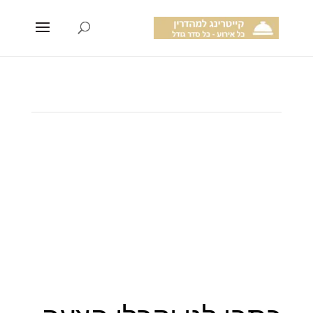
מטבחים עולמיים
המאפיינים, חומרי
הגלם, וההשפעות