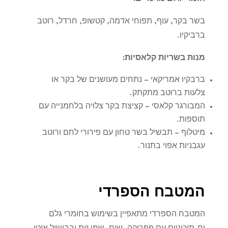
בשר בקר, עוף, תפוחי אדמה, קטשופ, חרדל, רוטב
ברביקיו
.
מנות בשריות קלאסיות
:
ברבקיו אמריקאי
–
נתחים מעושנים של בקר או
צלעות ברוטב מתקתק
.
המבורגר קלאסי
–
קציצת בקר צלויה בלחמנייה עם
תוספות
.
מיטלוֹף
–
תבשיל בשר טחון עם פירורי לחם ורוטב
עגבניות אפוי בתנור
.
המטבח הספרדי
המטבח הספרדי מתאפיין בשימוש בחומרי גלם