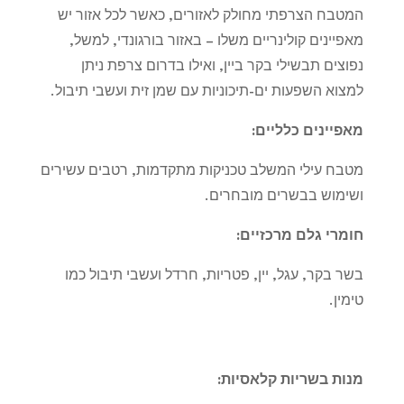
המטבח הצרפתי מחולק לאזורים, כאשר לכל אזור יש
מאפיינים קולינריים משלו – באזור בורגונדי, למשל,
נפוצים תבשילי בקר ביין, ואילו בדרום צרפת ניתן
למצוא השפעות ים-תיכוניות עם שמן זית ועשבי תיבול
.
מאפיינים כלליים
:
מטבח עילי המשלב טכניקות מתקדמות, רטבים עשירים
ושימוש בבשרים מובחרים
.
חומרי גלם מרכזיים
:
בשר בקר, עגל, יין, פטריות, חרדל ועשבי תיבול כמו
טימין
.
מנות בשריות קלאסיות
: