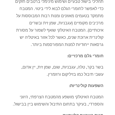
תהליכי בישול טבעיים ושימוש מינימלי ברטבים חזקים
כדי לאפשר לחומרי הגלם לבוא לידי ביטוי. המטבח
מתמקד בטעמים מאוזנים ומנות רבות המבוססות על
מרכיבים מקומיים (עגבניות, שמן זית ובשרים
איכותיים). המטבח האיטלקי שואף לשמור על מסורת
קולינרית ארוכת שנים, כאשר לכל אזור באיטליה יש
גרסאות ייחודיות למנות המפורסמות ביותר
.
חומרי גלם מרכזיים
:
בשר בקר, טלה, עגבניות, שום, שמן זית, יין אדום,
עשבי תיבול כמו בזיליקום ורוזמרין.
השפעות קולינריות
:
המטבח האיטלקי מושפע מהמטבח הצרפתי, היווני
והספרדי, בעיקר בתחום התיבול והשימוש ביין בבישול
.