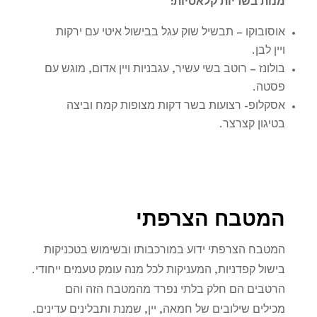
מנות בשריות קלאסיות
:
אוסובוקו – תבשיל שוק עגל בבישול איטי עם ירקות
ויין לבן.
בולונז – רוטב בשי עשיר, עגבניות ויין אדום, מוגש עם
פסטה.
אסקלופ- רצועות בשר דקות מצופות קמח וביצה
בטיגון קצרצר.
המטבח הצרפתי
המטבח הצרפתי ידוע במורכבותו ובשימוש בטכניקות
בישול קפדניות, המעניקות לכל מנה עומק טעמים ייחודי.
הרטבים הם חלק בלתי נפרד מהמטבח הזה והם
מכילים שילובים של חמאה, יין, שמנת ותבלינים עדינים.