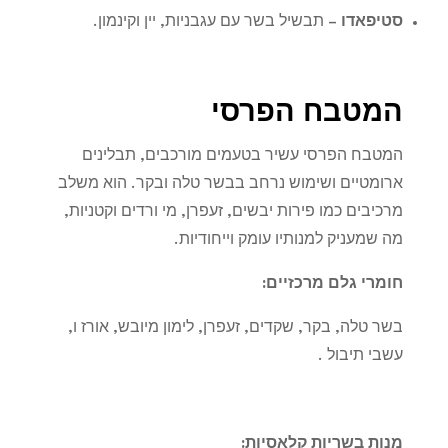
סטיפאדו
–
תבשיל בשר עם עגבניות, יין וקינמון
.
המטבח הפרסי
המטבח הפרסי עשיר בטעמים מורכבים, תבלינים
ארומטיים ושימוש נרחב בבשר טלה ובקר. הוא משלב
מרכיבים כמו פירות יבשים, זעפרן, מי ורדים וקטניות,
מה שמעניק למנותיו עומק וייחודיות
.
חומרי גלם מרכזיים
:
בשר טלה, בקר, שקדים, זעפרן, לימון מיובש, אורז ו,
עשבי תיבול
.
מנות בשריות קלאסיות
: